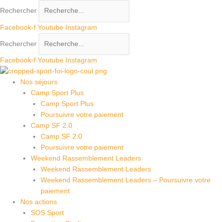
Aller
Rechercher
au
contenu
Facebook-f
Youtube
Instagram
Rechercher
Facebook-f
Youtube
Instagram
Nos séjours
Camp Sport Plus
Camp Sport Plus
Poursuivre votre paiement
Camp SF 2.0
Camp SF 2.0
Poursuivre votre paiement
Weekend Rassemblement Leaders
Weekend Rassemblement Leaders
Weekend Rassemblement Leaders – Poursuivre votre
paiement
Nos actions
SOS Sport