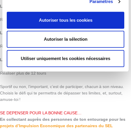
Paramètres
LE DEFI TRANQUILLOU
Réaliser 6 à 8 tours
Autoriser tous les cookies
LE DEFI ENTRE-DEUX
Autoriser la sélection
Réaliser 9 à 11 tours
Utiliser uniquement les cookies nécessaires
LE DEFI DU WARRIOR
Réaliser plus de 12 tours
Sportif ou non, l’important, c’est de participer, chacun à son niveau.
Choisis le défi qui te permettra de dépasser tes limites, et, surtout,
amuse-toi !
SE DEPENSER POUR LA BONNE CAUSE…
En collectant auprès des personnes de ton entourage pour les
projets d’Impulsion Economique des partenaires du SEL