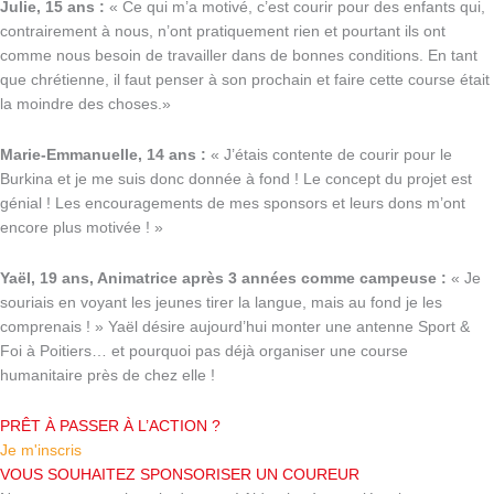
Julie, 15 ans :
« Ce qui m’a motivé, c’est courir pour des enfants qui,
contrairement à nous, n’ont pratiquement rien et pourtant ils ont
comme nous besoin de travailler dans de bonnes conditions. En tant
que chrétienne, il faut penser à son prochain et faire cette course était
la moindre des choses.»
Marie-Emmanuelle, 14 ans :
« J’étais contente de courir pour le
Burkina et je me suis donc donnée à fond ! Le concept du projet est
génial ! Les encouragements de mes sponsors et leurs dons m’ont
encore plus motivée ! »
Yaël, 19 ans, Animatrice après 3 années comme campeuse :
« Je
souriais en voyant les jeunes tirer la langue, mais au fond je les
comprenais ! » Yaël désire aujourd’hui monter une antenne Sport &
Foi à Poitiers… et pourquoi pas déjà organiser une course
humanitaire près de chez elle !
PRÊT À PASSER À L’ACTION ?
Je m'inscris
VOUS SOUHAITEZ SPONSORISER UN COUREUR