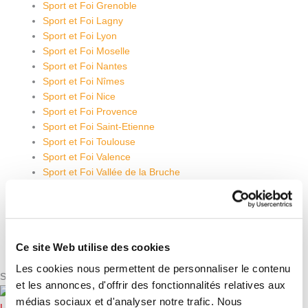
Sport et Foi Grenoble
Sport et Foi Lagny
Sport et Foi Lyon
Sport et Foi Moselle
Sport et Foi Nantes
Sport et Foi Nîmes
Sport et Foi Nice
Sport et Foi Provence
Sport et Foi Saint-Etienne
Sport et Foi Toulouse
Sport et Foi Valence
Sport et Foi Vallée de la Bruche
Qui sommes nous ?
Vision / Mission / Valeurs
Notre équipe
Projet éducatif
Ce site Web utilise des cookies
Faire un don
Les cookies nous permettent de personnaliser le contenu
SOS Sport
et les annonces, d'offrir des fonctionnalités relatives aux
médias sociaux et d'analyser notre trafic. Nous
LA COURSE SOS SPORT : ON VOUS ATTEND NOMBREUX !