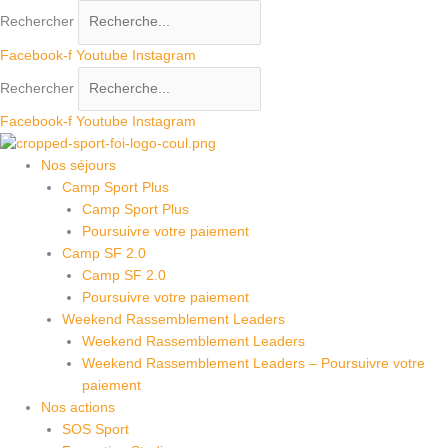
Aller
Rechercher
au
contenu
Facebook-f
Youtube
Instagram
Rechercher
Facebook-f
Youtube
Instagram
Nos séjours
Camp Sport Plus
Camp Sport Plus
Poursuivre votre paiement
Camp SF 2.0
Camp SF 2.0
Poursuivre votre paiement
Weekend Rassemblement Leaders
Weekend Rassemblement Leaders
Weekend Rassemblement Leaders – Poursuivre votre
paiement
Nos actions
SOS Sport